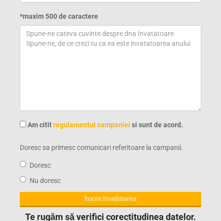
*maxim 500 de caractere
Am citit
regulamentul campaniei
si sunt de acord.
Doresc sa primesc comunicari referitoare la campanii.
Doresc
Nu doresc
Înscrie învațătoarea
Te rugăm să verifici corectitudinea datelor.